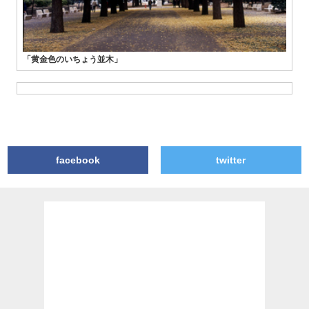
「黄金色のいちょう並木」
facebook
twitter