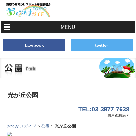
MENU
facebook
twitter
光が丘公園
TEL:03-3977-7638
東京都練馬区
おでかけガイド
>
公園
>
光が丘公園