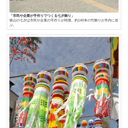
「市民や企業が手作りでつくる七夕飾り」
狭山の七夕は市民や企業の手作りが特徴。約140本の竹飾りが市内に並
ぶ。