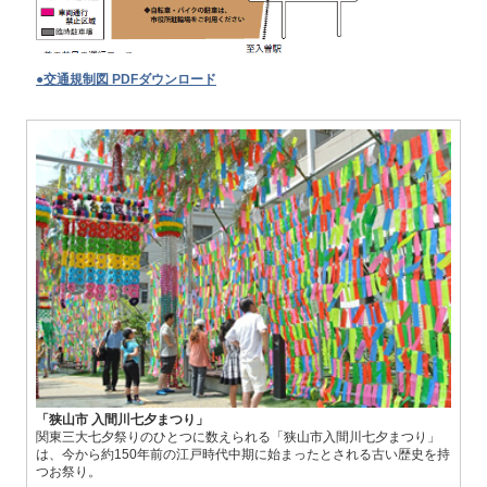
●交通規制図 PDFダウンロード
「狭山市 入間川七夕まつり」
関東三大七夕祭りのひとつに数えられる「狭山市入間川七夕まつり」
は、今から約150年前の江戸時代中期に始まったとされる古い歴史を持
つお祭り。