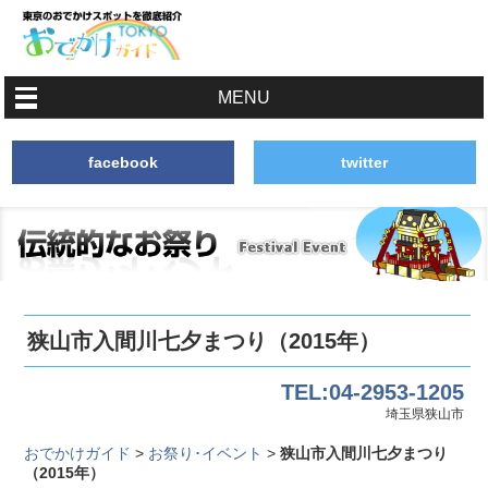
MENU
facebook
twitter
狭山市入間川七夕まつり（2015年）
TEL:04-2953-1205
埼玉県狭山市
おでかけガイド
>
お祭り･イベント
>
狭山市入間川七夕まつり
（2015年）