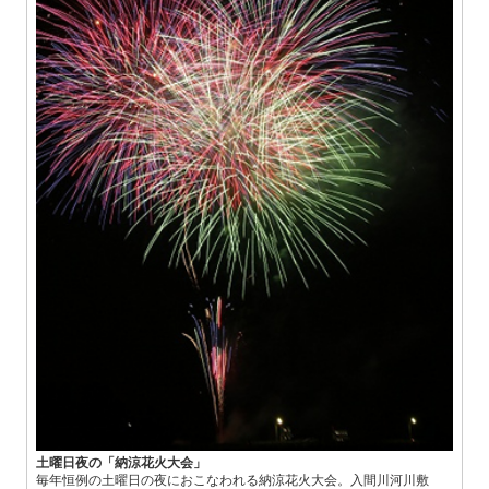
土曜日夜の「納涼花火大会」
毎年恒例の土曜日の夜におこなわれる納涼花火大会。入間川河川敷