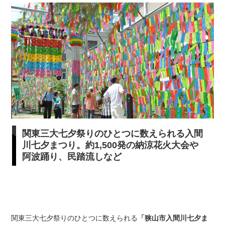
関東三大七夕祭りのひとつに数えられる入間
川七夕まつり。約1,500発の納涼花火大会や
阿波踊り、民踏流しなど
関東三大七夕祭りのひとつに数えられる
「狭山市入間川七夕ま