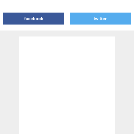
facebook
twitter